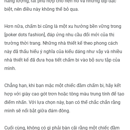
năng lượng, rất phù hợp cho hẹn hò và những dịp đặc
biệt, nên điều này không thể bỏ qua.
Hơn nữa, chấm bi cũng là một xu hướng bền vững trong
[poker dots fashion], đáp ứng nhu cầu đổi mới của thị
trường thời trang. Những nhà thiết kế theo phong cách
này đã thấu hiểu ý nghĩa của kiểu dáng như vậy và nhiều
nhà thiết kế đã đưa họa tiết chấm bi vào bộ sưu tập của
mình.
Chẳng hạn, khi bạn mặc một chiếc đầm chấm bi, hãy kết
hợp với giày cao gót trơn hoặc tông màu trung tính để tạo
điểm nhấn. Với lựa chọn này, bạn có thể chắc chắn rằng
mình sẽ nổi bật giữa đám đông.
Cuối cùng, không có gì phải bàn cãi rằng một chiếc đầm