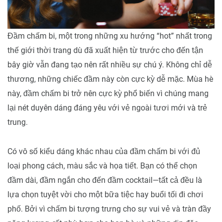
Đầm chấm bi, một trong những xu hướng “hot” nhất trong
thế giới thời trang dù đã xuất hiện từ trước cho đến tận
bây giờ vẫn đang tạo nên rất nhiều sự chú ý. Không chỉ dễ
thương, những chiếc đầm này còn cực kỳ dễ mặc. Mùa hè
này, đầm chấm bi trở nên cực kỳ phổ biến vì chúng mang
lại nét duyên dáng đáng yêu với vẻ ngoài tươi mới và trẻ
trung.
Có vô số kiểu dáng khác nhau của đầm chấm bi với đủ
loại phong cách, màu sắc và họa tiết. Bạn có thể chọn
đầm dài, đầm ngắn cho đến đầm cocktail—tất cả đều là
lựa chọn tuyệt vời cho một bữa tiệc hay buổi tối đi chơi
phố. Bởi vì chấm bi tượng trưng cho sự vui vẻ và tràn đầy